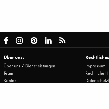
Über uns:
Rechtliches
Über uns / Dienstleistungen
Impressum
Team
Rechtliche H
Kontakt
Datenschutz
Presse
Datenschutz
Jobs