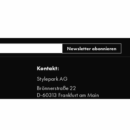
Kontakt:
Stylepark AG
Brönnerstraße 22
D-60313 Frankfurt am Main
info@stylepark.com