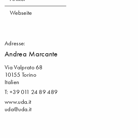
Webseite
Adresse:
Andrea Marcante
Via Valprato 68
10155 Torino
Italien
T: +39 011 24 89 489
www.uda.it
uda@uda.it