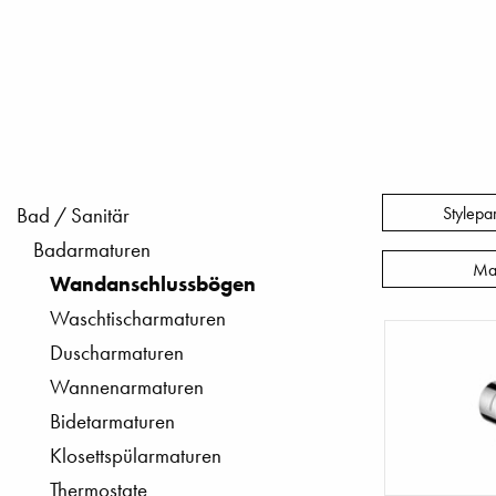
Stylepa
Bad / Sanitär
Badarmaturen
Ma
Wandanschlussbögen
Waschtischarmaturen
Duscharmaturen
Wannenarmaturen
Bidetarmaturen
Klosettspülarmaturen
Thermostate