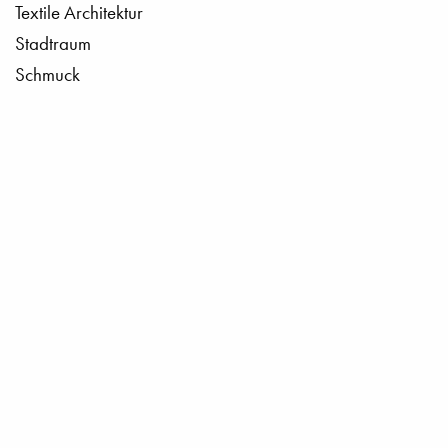
Textile Architektur
Stadtraum
Schmuck