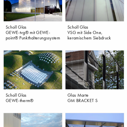
Scholl Glas
Scholl Glas
GEWE-tvg® mit GEWE-
VSG mit Side One,
point® Punkthalterungssystem
keramischem Siebdruck
Scholl Glas
Glas Marte
GEWE-therm®
GM BRACKET S