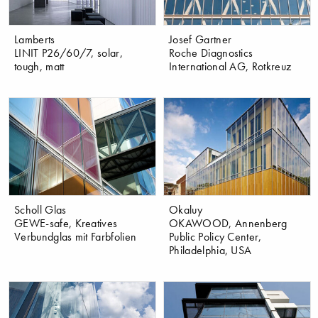
Lamberts
Josef Gartner
LINIT P26/60/7, solar,
Roche Diagnostics
tough, matt
International AG, Rotkreuz
Scholl Glas
Okaluy
GEWE-safe, Kreatives
OKAWOOD, Annenberg
Verbundglas mit Farbfolien
Public Policy Center,
Philadelphia, USA