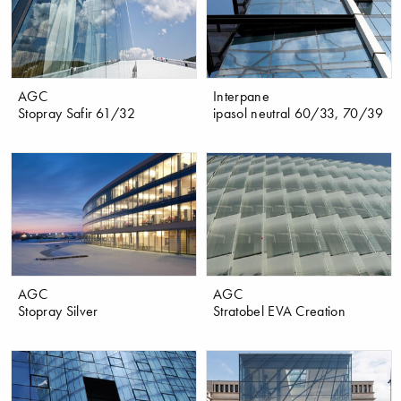
AGC
Interpane
Stopray Safir 61/32
ipasol neutral 60/33, 70/39
AGC
AGC
Stopray Silver
Stratobel EVA Creation