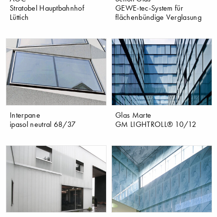
Stratobel Hauptbahnhof
GEWE-tec-System für
Lüttich
flächenbündige Verglasung
Interpane
Glas Marte
ipasol neutral 68/37
GM LIGHTROLL® 10/12