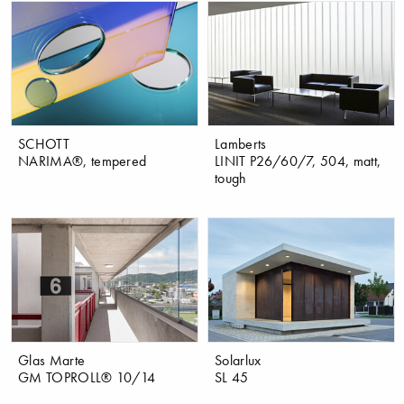
SCHOTT
Lamberts
NARIMA®, tempered
LINIT P26/60/7, 504, matt,
tough
Glas Marte
Solarlux
GM TOPROLL® 10/14
SL 45