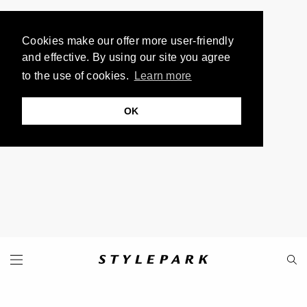
Cookies make our offer more user-friendly
and effective. By using our site you agree
to the use of cookies.
Learn more
OK