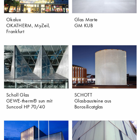
Okalux
Glas Marte
OKATHERM, MyZeil,
GM KUB
Frankfurt
Scholl Glas
SCHOTT
GEWE-therm® sun mit
Glasbausteine aus
Suncool HP 70/40
Borosilicatglas