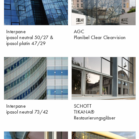
Interpane
AGC
ipasol neutral 50/27 &
Planibel Clear Clearvision
ipasol platin 47/29
Interpane
SCHOTT
ipasol neutral 73/42
TIKANA®
Restaurierungsgläser