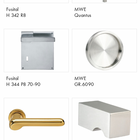
Fusital
MWE
H 342 R8
Quantus
Fusital
MWE
H 344 P8 70-90
GR.6090