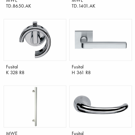
TD.8650.AK
TD.1401.AK
Fusital
Fusital
K 328 R8
H 361 R8
MWE
Fusital