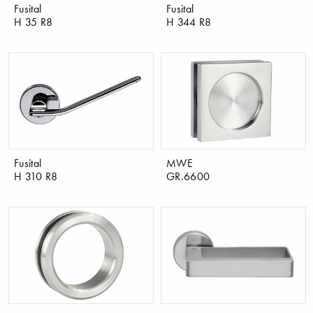
Fusital
Fusital
H 35 R8
H 344 R8
Fusital
MWE
H 310 R8
GR.6600