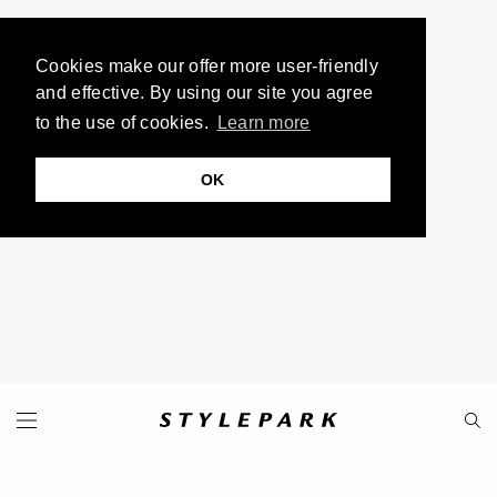
Cookies make our offer more user-friendly
and effective. By using our site you agree
to the use of cookies.
Learn more
OK