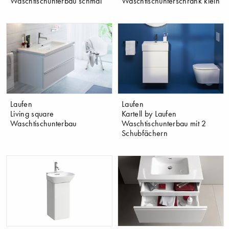
Waschtischunterbau schmal
Waschtischunterschrank klein
Laufen
Laufen
Living square
Kartell by Laufen
Waschtischunterbau
Waschtischunterbau mit 2
Schubfächern