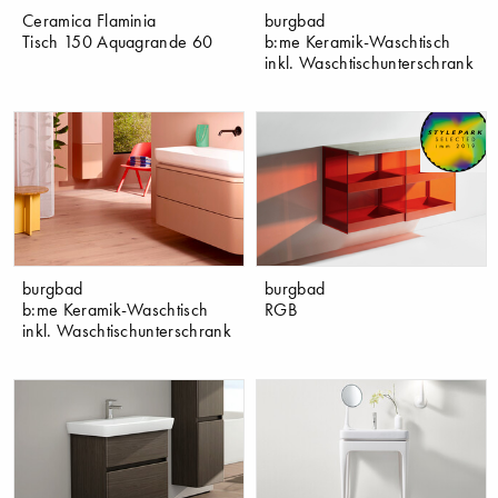
Ceramica Flaminia
burgbad
Tisch 150 Aquagrande 60
b:me Keramik-Waschtisch
inkl. Waschtischunterschrank
burgbad
burgbad
b:me Keramik-Waschtisch
RGB
inkl. Waschtischunterschrank