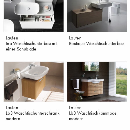
Laufen
Laufen
Ino Waschtischunterbau mit
Boutique Waschtischunterbau
einer Schublade
Laufen
Laufen
Lb3 Waschtischunterschrank
Lb3 Waschtischkommode
modern
modern