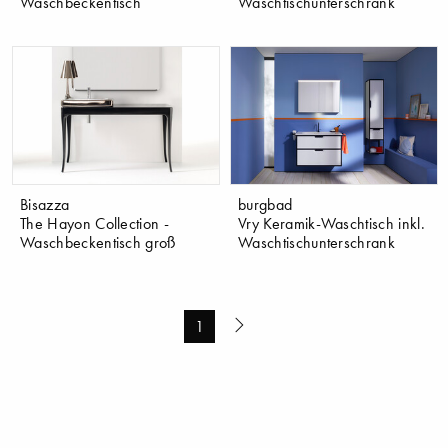
Waschbeckentisch
Waschtischunterschrank
Bisazza
burgbad
The Hayon Collection -
Vry Keramik-Waschtisch inkl.
Waschbeckentisch groß
Waschtischunterschrank
1