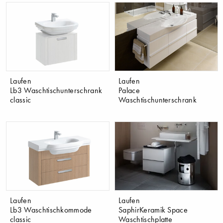
Laufen
Laufen
Lb3 Waschtischunterschrank
Palace
classic
Waschtischunterschrank
Laufen
Laufen
Lb3 Waschtischkommode
SaphirKeramik Space
classic
Waschtischplatte