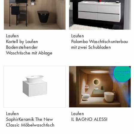
Laufen
Laufen
Kartell by Laufen
Palomba Waschtischunterbau
Bodenstehender
mit zwei Schubladen
Waschtische mit Ablage
Laufen
Laufen
SaphirKeramik The New
IL BAGNO ALESSI
Classic Möbelwaschtisch