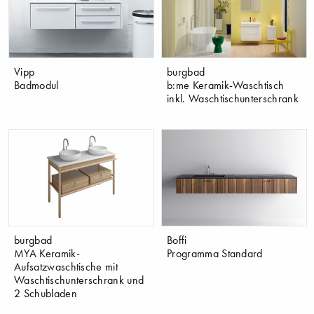
Vipp
burgbad
Badmodul
b:me Keramik-Waschtisch
inkl. Waschtischunterschrank
burgbad
Boffi
MYA Keramik-
Programma Standard
Aufsatzwaschtische mit
Waschtischunterschrank und
2 Schubladen