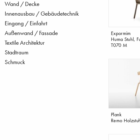
Wand / Decke
Innenausbau / Gebäudetechnik
Eingang / Einfahrt
Außenwand / Fassade
Expormim
Huma Stuhl, Fu
Textile Architektur
T070 M
Stadtraum
Schmuck
Plank
Remo Holzstuh