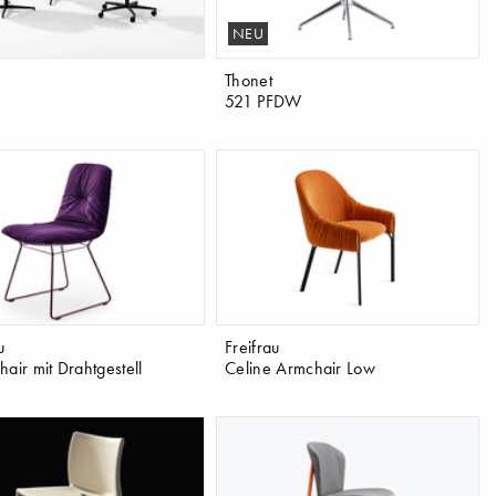
NEU
Thonet
521 PFDW
u
Freifrau
hair mit Drahtgestell
Celine Armchair Low