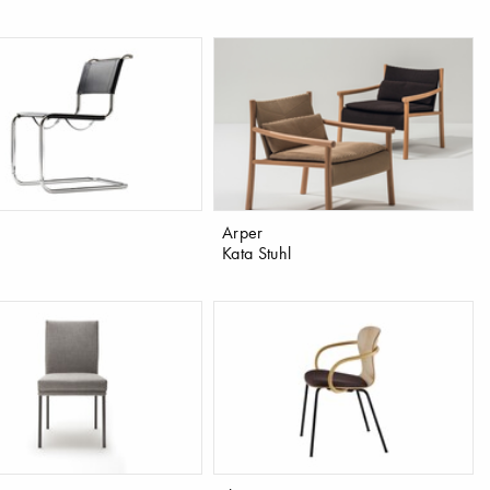
Arper
Kata Stuhl