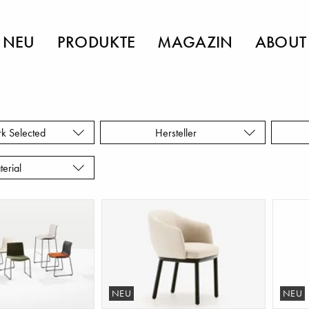
NEU
PRODUKTE
MAGAZIN
ABOUT
rk Selected
Hersteller
terial
NEU
NEU