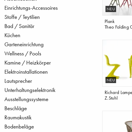
Einrichtungs-Accessoires
NEU
Stoffe / Teytilien
Plank
Bad / Sanitär
Theo Folding 
Küchen
Garteneinrichtung
Wellness / Pools
Kamine / Heizkörper
Elektroinstallationen
NEU
Lautsprecher
Unterhaltungselektronik
Richard Lampe
Z.Stuhl
Ausstellungssysteme
Beschläge
Raumakustik
Bodenbeläge