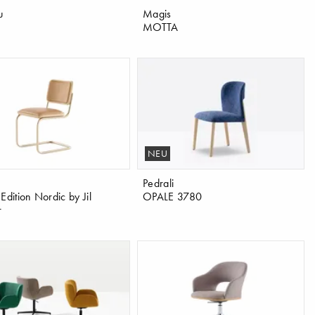
u
Magis
MOTTA
NEU
Pedrali
Edition Nordic by Jil
OPALE 3780
r