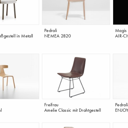
Pedrali
Magis
ßgestell in Metall
NEMEA 2820
AIR-C
Freifrau
Pedrali
l
Amelie Classic mit Drahtgestell
ENJOY