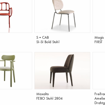
S•CAB
Magis
SI-SI Bold Stuhl
FIRST
Maxalto
Freifra
FEBO Stuhl 2804
Amelie
Drahtge