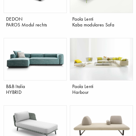
DEDON
Paola Lenti
PAROS Modul rechts
Kaba modulares Sofa
B&B Italia
Paola Lenti
HYBRID
Harbour