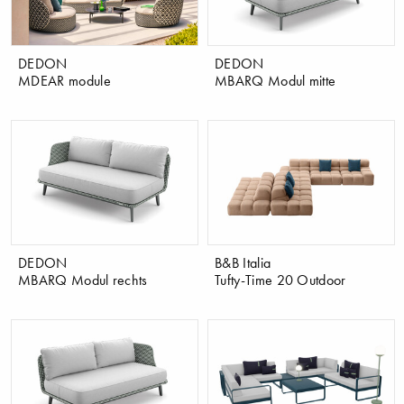
DEDON
DEDON
MDEAR module
MBARQ Modul mitte
DEDON
B&B Italia
MBARQ Modul rechts
Tufty-Time 20 Outdoor