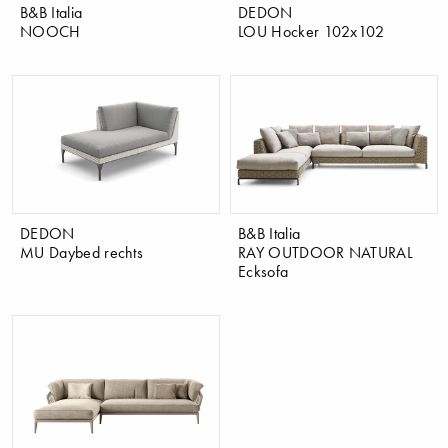
B&B Italia
DEDON
NOOCH
LOU Hocker 102x102
DEDON
B&B Italia
MU Daybed rechts
RAY OUTDOOR NATURAL
Ecksofa