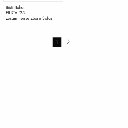
B&B Italia
ERICA '25
zusammensetzbare Sofas
1