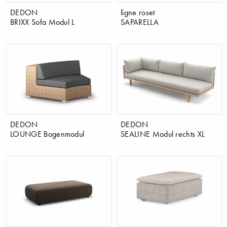
DEDON
ligne roset
BRIXX Sofa Modul L
SAPARELLA
DEDON
DEDON
LOUNGE Bogenmodul
SEALINE Modul rechts XL