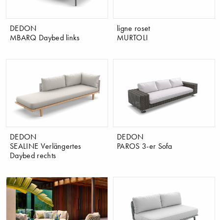
DEDON
ligne roset
MBARQ Daybed links
MURTOLI
DEDON
DEDON
SEALINE Verlängertes
PAROS 3-er Sofa
Daybed rechts