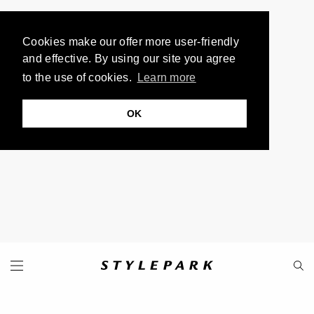
Cookies make our offer more user-friendly
and effective. By using our site you agree
to the use of cookies.
Learn more
OK