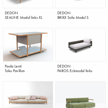
DEDON
DEDON
SEALINE Modul links XL
BRIXX Sofa Modul S
Paola Lenti
DEDON
Toku Pavillon
PAROS Eckmodul links