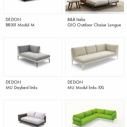
DEDON
B&B Italia
BRIXX Modul M
GIO Outdoor Chaise Longue
DEDON
DEDON
MU Daybed links
MU Modul links XXL