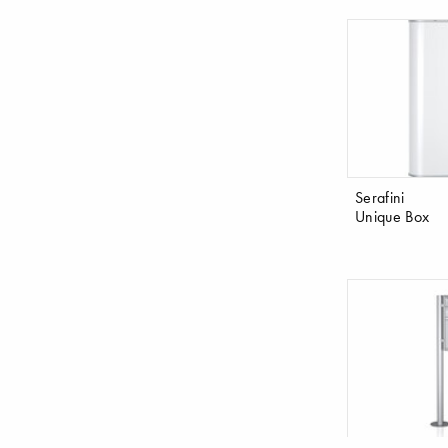
Serafini
Unique Box