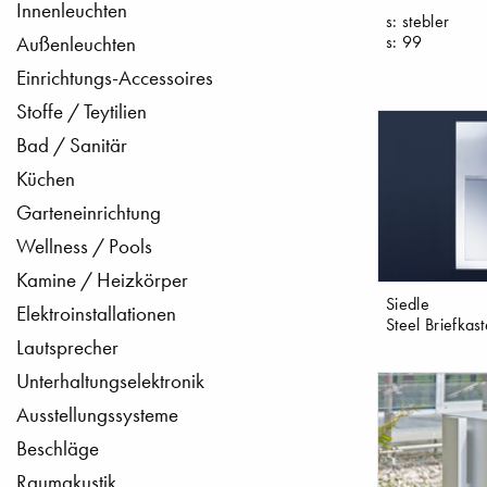
Innenleuchten
s: stebler
s: 99
Außenleuchten
Einrichtungs-Accessoires
Stoffe / Teytilien
Bad / Sanitär
Küchen
Garteneinrichtung
Wellness / Pools
Kamine / Heizkörper
Siedle
Elektroinstallationen
Steel Briefkas
Lautsprecher
Unterhaltungselektronik
Ausstellungssysteme
Beschläge
Raumakustik