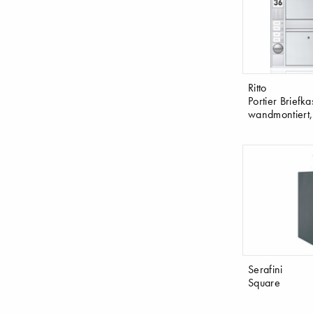
Ritto
Portier Briefk
wandmontiert,
Serafini
Square