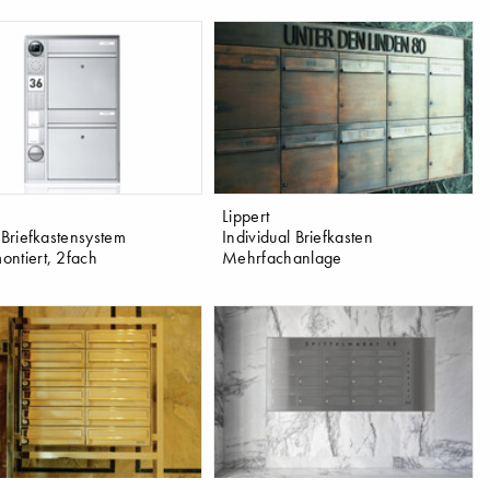
Lippert
 Briefkastensystem
Individual Briefkasten
ntiert, 2fach
Mehrfachanlage