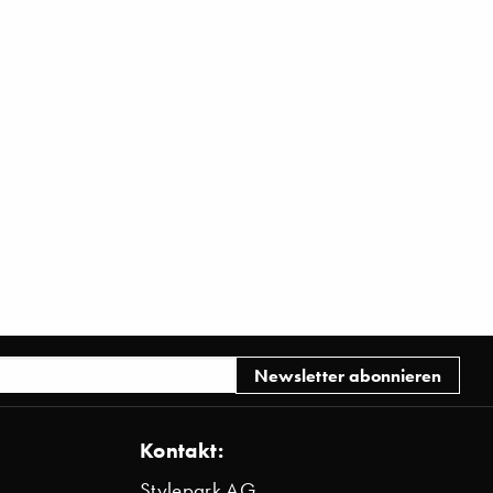
Kontakt:
Stylepark AG