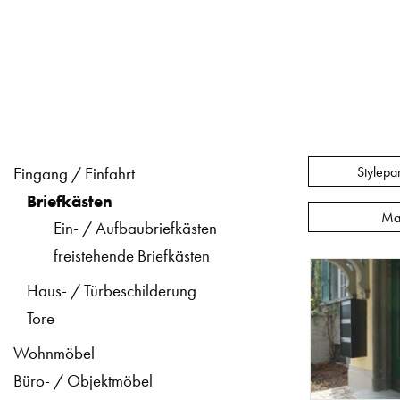
Stylepa
Eingang / Einfahrt
Briefkästen
Ma
Ein- / Aufbaubriefkästen
freistehende Briefkästen
Haus- / Türbeschilderung
Tore
Wohnmöbel
Büro- / Objektmöbel