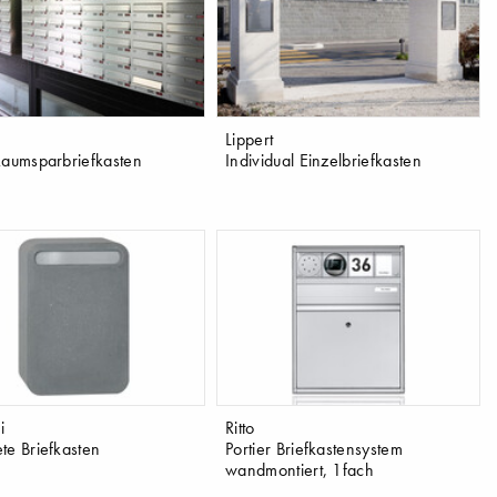
Lippert
Raumsparbriefkasten
Individual Einzelbriefkasten
i
Ritto
te Briefkasten
Portier Briefkastensystem
wandmontiert, 1fach