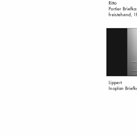
Ritto
Portier Briefk
freistehend, 1
Lippert
Inoplan Brief