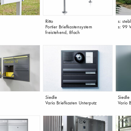
Ritto
s: steb
Portier Briefkastensystem
s: 99 
freistehend, 8fach
Siedle
Siedle
Vario Briefkasten Unterputz
Vario 