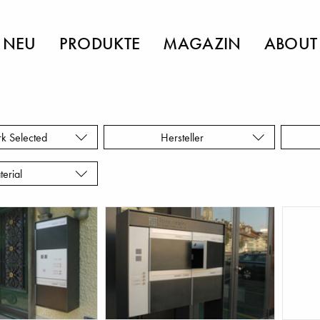
NEU
PRODUKTE
MAGAZIN
ABOUT
rk Selected
Hersteller
terial