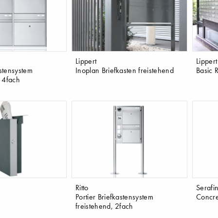
Lippert
Lippert
astensystem
Inoplan Briefkasten freistehend
Basic 
 4fach
Ritto
Serafin
Portier Briefkastensystem
Concre
freistehend, 2fach