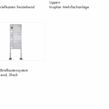
Lippert
riefkasten freistehend
Inoplan Mehrfachanlage
 Briefkastensystem
ehend, 3fach