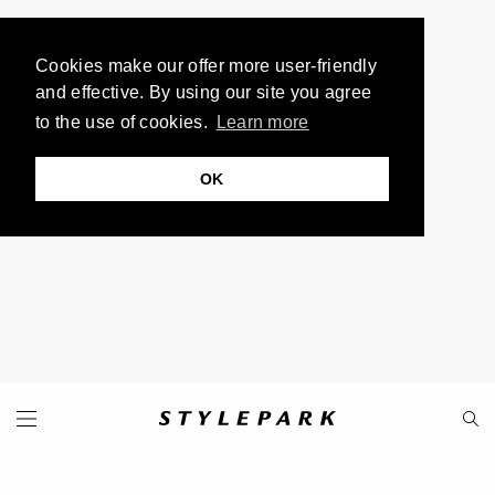
Cookies make our offer more user-friendly
and effective. By using our site you agree
to the use of cookies.
Learn more
OK