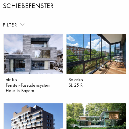
SCHIEBEFENSTER
FILTER
air-lux
Solarlux
Fenster-Fassadensystem,
SL 25 R
Haus in Bayern