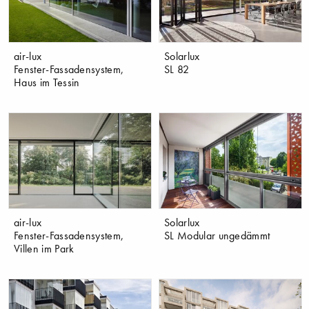
air-lux
Solarlux
Fenster-Fassadensystem,
SL 82
Haus im Tessin
air-lux
Solarlux
Fenster-Fassadensystem,
SL Modular ungedämmt
Villen im Park