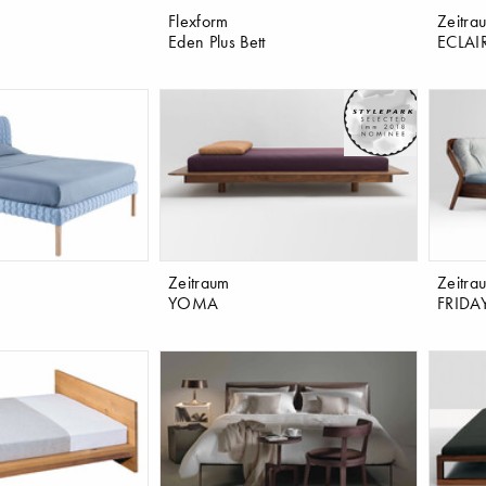
Flexform
Zeitra
Eden Plus Bett
ECLAIR
Zeitraum
Zeitra
YOMA
FRIDA