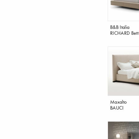
B&B Italia
RICHARD Bett
Maxalto
BAUCI