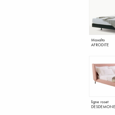
Maxalto
AFRODITE
ligne roset
DESDEMON