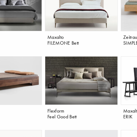
Maxalto
Zeitra
FILEMONE Bett
SIMPL
Flexform
Maxal
Feel Good Bett
ERIK