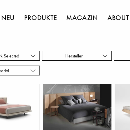
NEU
PRODUKTE
MAGAZIN
ABOUT
rk Selected
Hersteller
terial