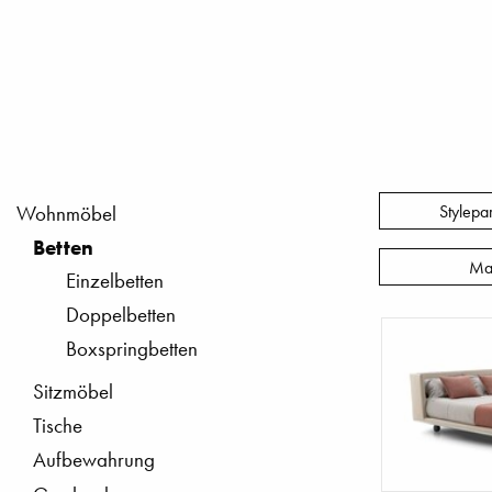
Stylepa
Wohnmöbel
Betten
Ma
Einzelbetten
Doppelbetten
Boxspringbetten
Sitzmöbel
Tische
Aufbewahrung