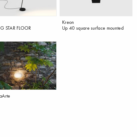
Kreon
NG STAR FLOOR
Up 40 square surface mounted
aArte