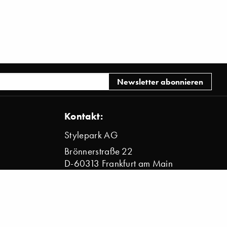
Kontakt:
Stylepark AG
Brönnerstraße 22
D-60313 Frankfurt am Main
info@stylepark.com