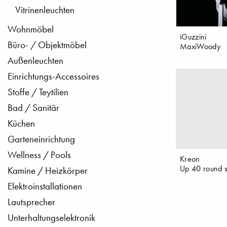
Vitrinenleuchten
Wohnmöbel
iGuzzini
Büro- / Objektmöbel
MaxiWoody
Außenleuchten
Einrichtungs-Accessoires
Stoffe / Teytilien
Bad / Sanitär
Küchen
Garteneinrichtung
Wellness / Pools
Kreon
Up 40 round 
Kamine / Heizkörper
Elektroinstallationen
Lautsprecher
Unterhaltungselektronik