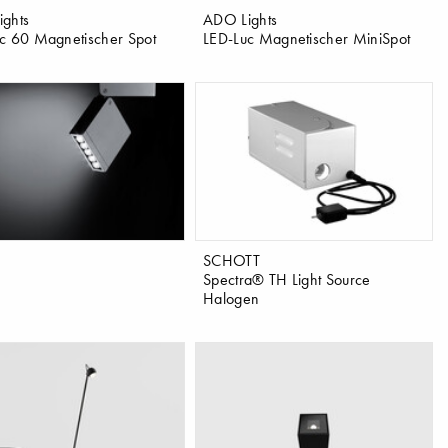
ghts
ADO Lights
c 60 Magnetischer Spot
LED-Luc Magnetischer MiniSpot
SCHOTT
Spectra® TH Light Source
Halogen