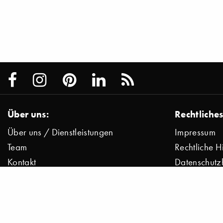
Über uns:
Rechtliches
Über uns / Dienstleistungen
Impressum
Team
Rechtliche H
Kontakt
Datenschutz
Presse
Datenschutz
Jobs