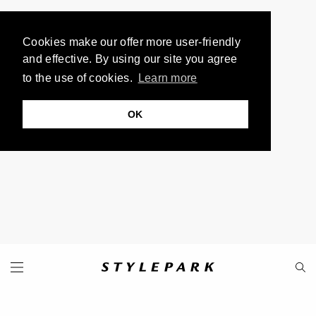
Cookies make our offer more user-friendly
and effective. By using our site you agree
to the use of cookies.
Learn more
OK