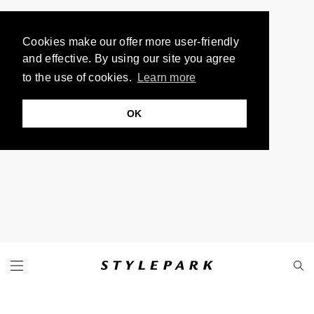
Cookies make our offer more user-friendly
and effective. By using our site you agree
to the use of cookies.
Learn more
OK