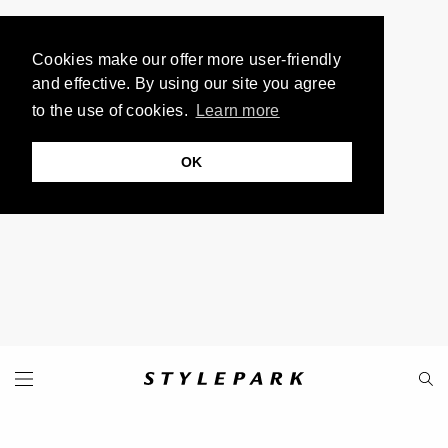
Cookies make our offer more user-friendly
and effective. By using our site you agree
to the use of cookies.
Learn more
OK