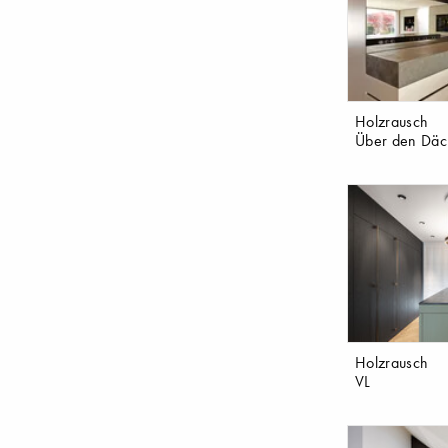
Holzrausch
Über den Däc
Holzrausch
VL