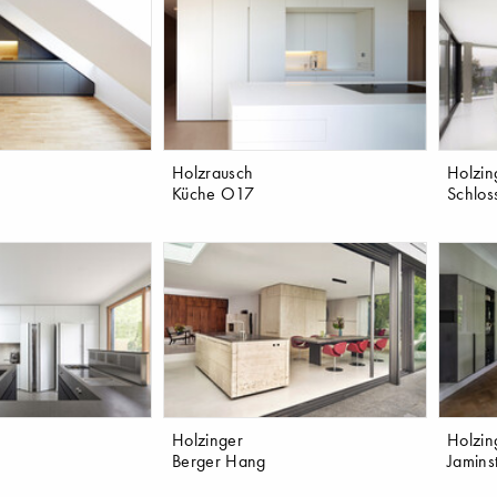
Holzrausch
Holzin
Küche O17
Schlos
Holzinger
Holzin
Berger Hang
Jamins