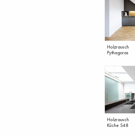
Holzrausch
Pythagoras
Holzrausch
Küche S48