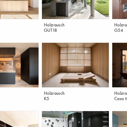
Holzrausch
Holzra
GUT18
G54
Holzrausch
Holzra
K5
Casa M