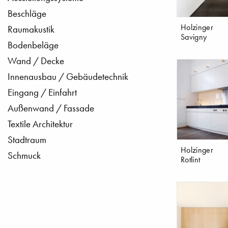
Beschläge
Holzinger
Raumakustik
Savigny
Bodenbeläge
Wand / Decke
Innenausbau / Gebäudetechnik
Eingang / Einfahrt
Außenwand / Fassade
Textile Architektur
Stadtraum
Holzinger
Schmuck
Rotlint