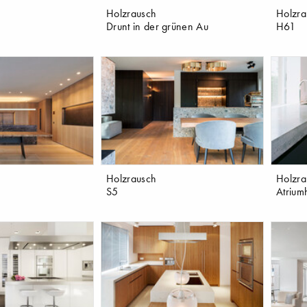
Holzrausch
Holzra
Drunt in der grünen Au
H61
Holzrausch
Holzra
S5
Atrium