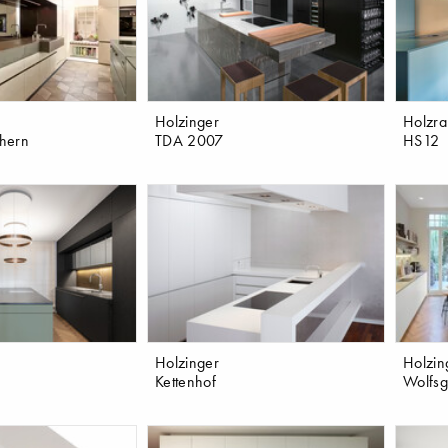
Holzinger
Holzra
hern
TDA 2007
HS12
Holzinger
Holzin
Kettenhof
Wolfs