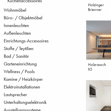
Küchenaccessoires
Holzinger
Brienner
Wohnmöbel
Büro- / Objektmöbel
Innenleuchten
Außenleuchten
Einrichtungs-Accessoires
Stoffe / Teytilien
Bad / Sanitär
Garteneinrichtung
Holzrausch
X5
Wellness / Pools
Kamine / Heizkörper
Elektroinstallationen
Lautsprecher
Unterhaltungselektronik
Ausstellungssysteme