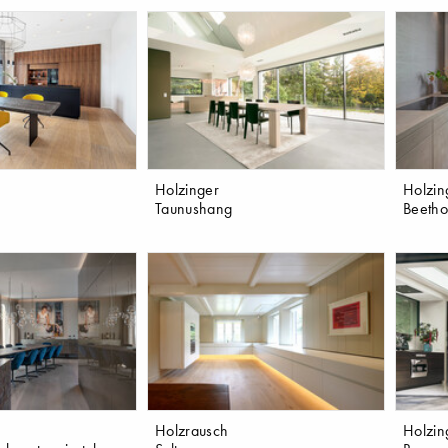
Holzinger
Holzin
Taunushang
Beetho
Holzrausch
Holzin