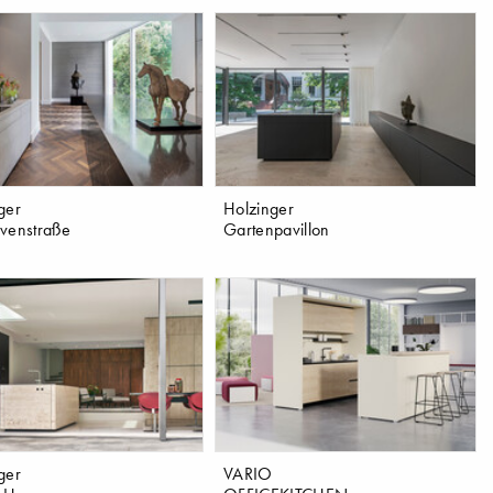
ger
Holzinger
venstraße
Gartenpavillon
ger
VARIO