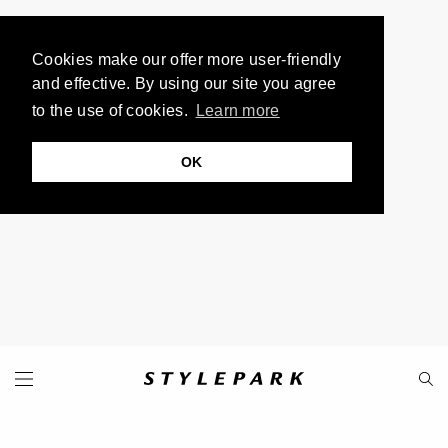
Cookies make our offer more user-friendly
and effective. By using our site you agree
to the use of cookies.
Learn more
OK