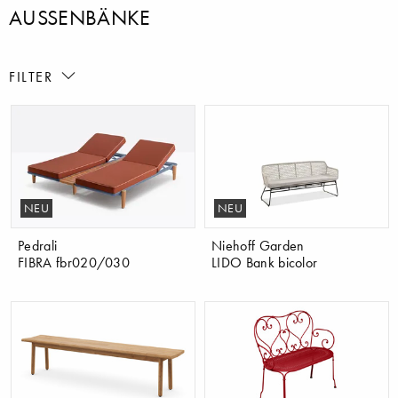
AUSSENBÄNKE
FILTER
NEU
NEU
Pedrali
​Niehoff Garden
FIBRA fbr020/030
LIDO Bank bicolor