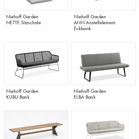
​Niehoff Garden
​Niehoff Garden
NETTE Sitzschale
ANN Anstellelement
Eckbank
​Niehoff Garden
​Niehoff Garden
KUBU Bank
ELBA Bank