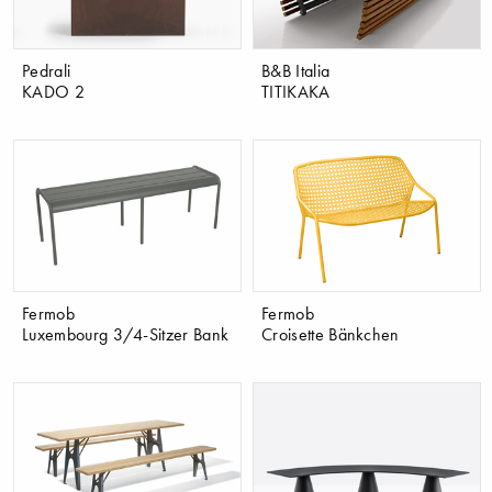
Pedrali
B&B Italia
KADO 2
TITIKAKA
Fermob
Fermob
Luxembourg 3/4-Sitzer Bank
Croisette Bänkchen