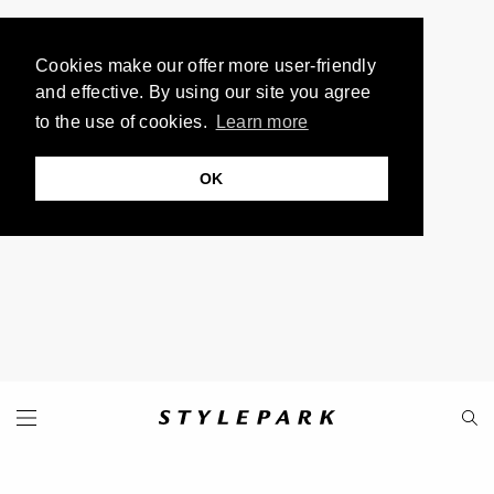
Cookies make our offer more user-friendly
and effective. By using our site you agree
to the use of cookies.
Learn more
OK