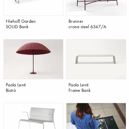
​Niehoff Garden
Brunner
SOLID Bank
crona steel 6347/A
Paola Lenti
Paola Lenti
Bistrò
Frame Bank