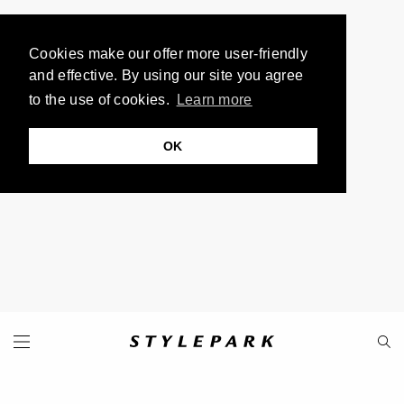
Cookies make our offer more user-friendly
and effective. By using our site you agree
to the use of cookies.
Learn more
OK