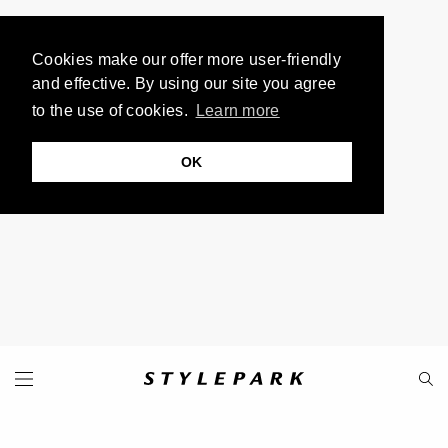
Cookies make our offer more user-friendly
and effective. By using our site you agree
to the use of cookies.
Learn more
OK