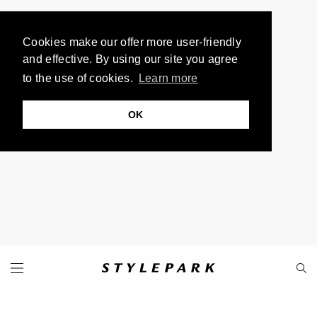
Cookies make our offer more user-friendly
and effective. By using our site you agree
to the use of cookies.
Learn more
OK