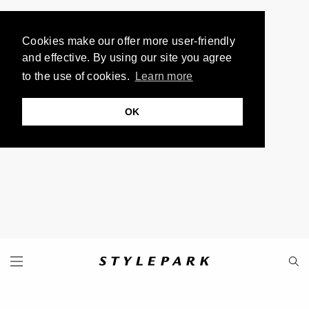
Cookies make our offer more user-friendly
and effective. By using our site you agree
to the use of cookies.
Learn more
OK