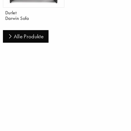
Durlet
Darwin Sofa
Alle Produkte