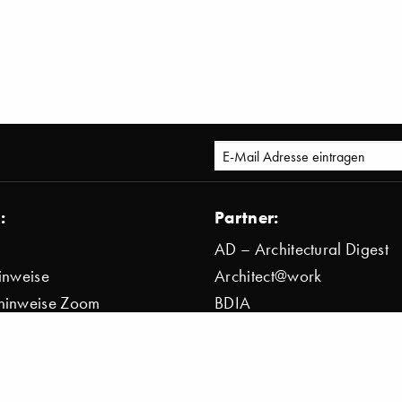
:
Partner:
AD – Architectural Digest
inweise
Architect@work
hinweise Zoom
BDIA
bestimmung