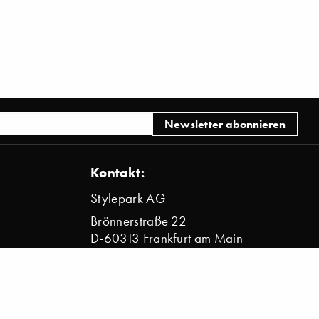
Kontakt:
Stylepark AG
Brönnerstraße 22
D-60313 Frankfurt am Main
info@stylepark.com