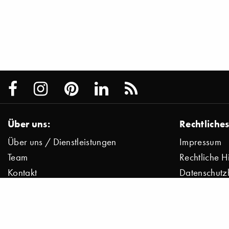
Über uns:
Rechtliches
Über uns / Dienstleistungen
Impressum
Team
Rechtliche H
Kontakt
Datenschutz
Presse
Datenschutz
Jobs