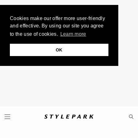
Cookies make our offer more user-friendly
and effective. By using our site you agree
to the use of cookies.
Learn more
OK