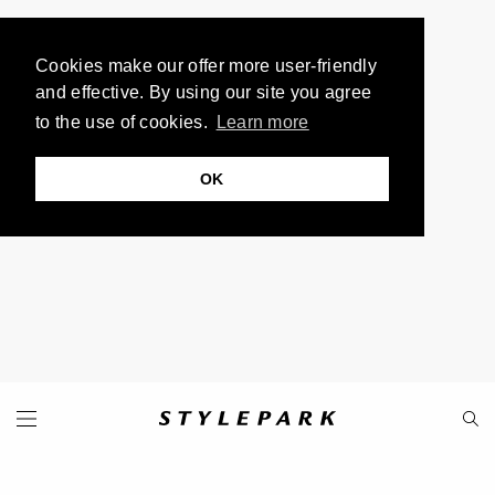
Cookies make our offer more user-friendly
and effective. By using our site you agree
to the use of cookies.
Learn more
OK