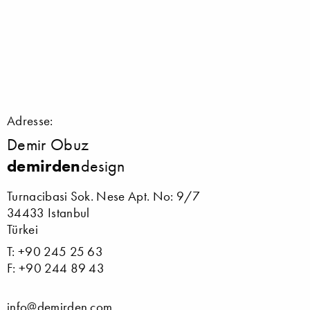
Adresse:
Demir Obuz
demirden
design
Turnacibasi Sok. Nese Apt. No: 9/7
34433 Istanbul
Türkei
T: +90 245 25 63
F: +90 244 89 43
info@demirden.com