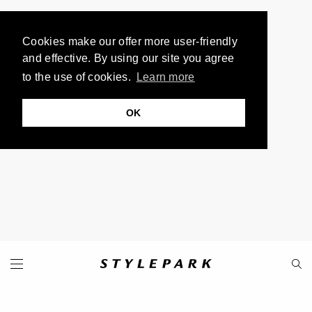
Cookies make our offer more user-friendly
and effective. By using our site you agree
to the use of cookies.
Learn more
OK