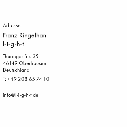
Adresse:
Franz Ringelhan
l-i-g-h-t
Thüringer Str. 35
46149 Oberhausen
Deutschland
T: +49 208 65 74 10
info@l-i-g-h-t.de