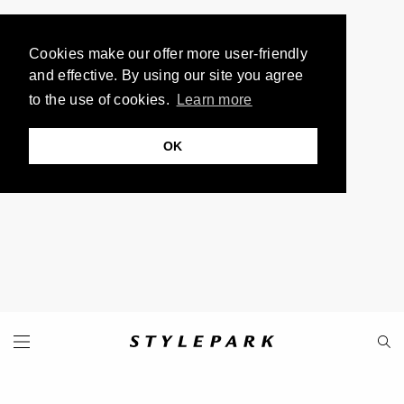
Cookies make our offer more user-friendly
and effective. By using our site you agree
to the use of cookies.
Learn more
OK