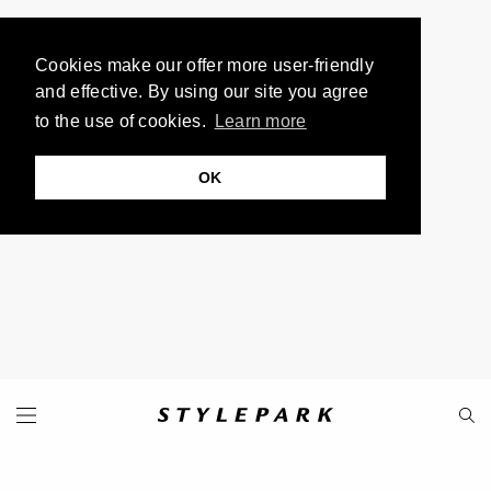
Cookies make our offer more user-friendly
and effective. By using our site you agree
to the use of cookies.
Learn more
OK