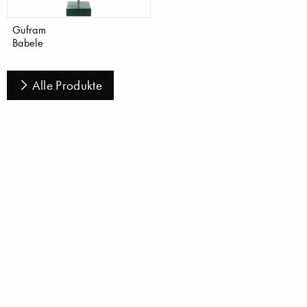
Gufram
Babele
Alle Produkte