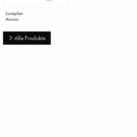
Luceplan
Aircon
Alle Produkte