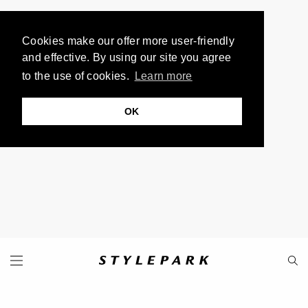
Cookies make our offer more user-friendly
and effective. By using our site you agree
to the use of cookies.
Learn more
OK