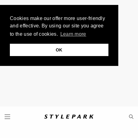
Cookies make our offer more user-friendly
and effective. By using our site you agree
to the use of cookies.
Learn more
OK