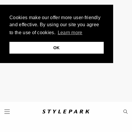
Cookies make our offer more user-friendly
and effective. By using our site you agree
to the use of cookies.
Learn more
OK