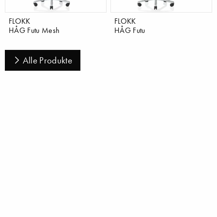
FLOKK
FLOKK
HÅG Futu Mesh
HÅG Futu
Alle Produkte