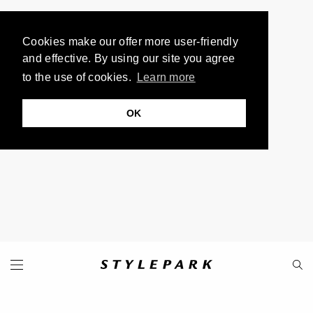
Cookies make our offer more user-friendly
and effective. By using our site you agree
to the use of cookies.
Learn more
OK