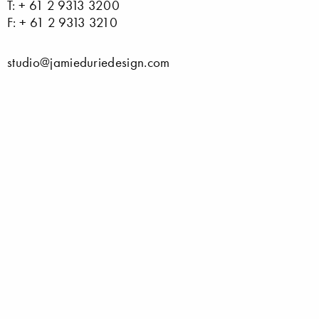
T: + 61 2 9313 3200
F: + 61 2 9313 3210
studio@jamieduriedesign.com