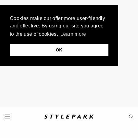
Cookies make our offer more user-friendly
and effective. By using our site you agree
to the use of cookies.
Learn more
OK