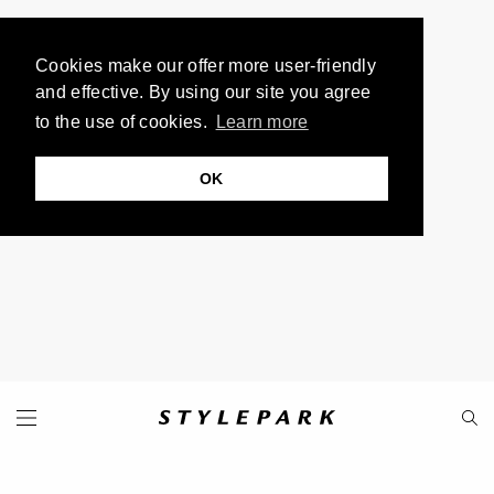
Cookies make our offer more user-friendly
and effective. By using our site you agree
to the use of cookies.
Learn more
OK