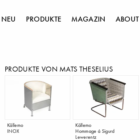
NEU
PRODUKTE
MAGAZIN
ABOUT
PRODUKTE VON MATS THESELIUS
Källemo
Källemo
INOX
Hommage á Sigurd
Lewerentz