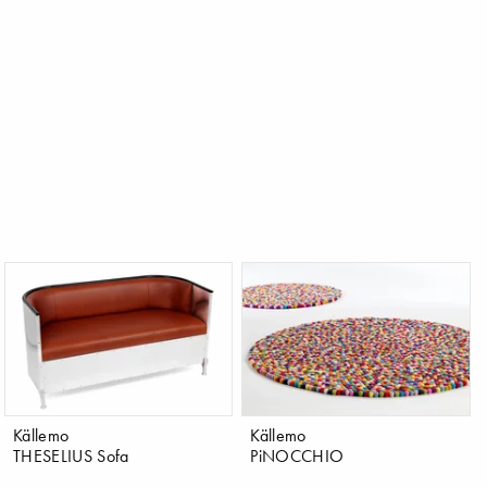
Källemo
Källemo
THESELIUS Sofa
PiNOCCHIO