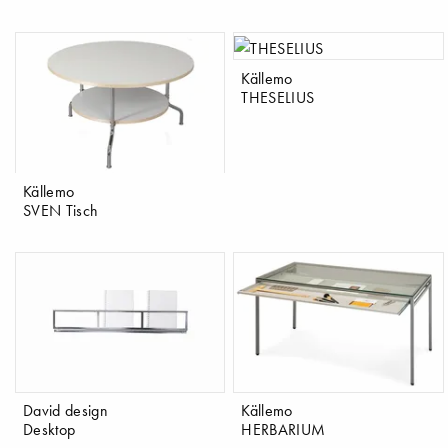
Källemo
THESELIUS
Källemo
SVEN Tisch
David design
Källemo
Desktop
HERBARIUM