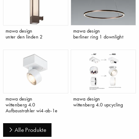
mawa design
mawa design
unter den linden 2
berliner ring 1 downlight
mawa design
mawa design
wittenberg 4.0
wittenberg 4.0 upcycling
Aufbaustrahler wi4-ab-1e
Alle Produkte