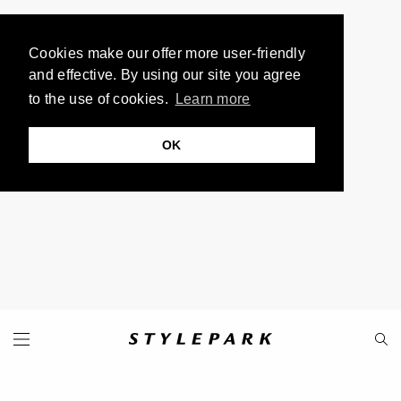
Cookies make our offer more user-friendly
and effective. By using our site you agree
to the use of cookies.
Learn more
OK