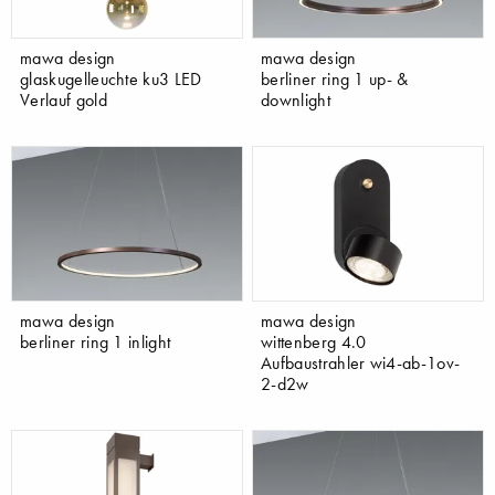
mawa design
mawa design
glaskugelleuchte ku3 LED
berliner ring 1 up- &
Verlauf gold
downlight
mawa design
mawa design
berliner ring 1 inlight
wittenberg 4.0
Aufbaustrahler wi4-ab-1ov-
2-d2w