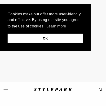
Cookies make our offer more user-friendly
and effective. By using our site you agree
to the use of cookies.
Learn more
OK