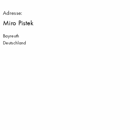
Adresse:
Miro Pistek
Bayreuth
Deutschland