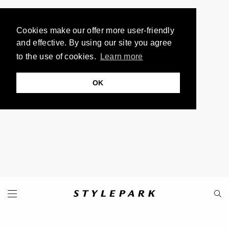
Cookies make our offer more user-friendly
and effective. By using our site you agree
to the use of cookies.
Learn more
OK