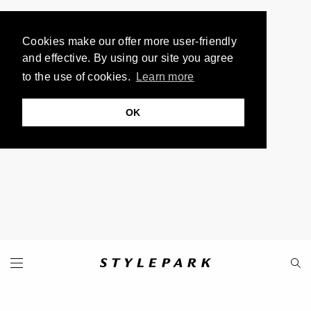
Cookies make our offer more user-friendly
and effective. By using our site you agree
to the use of cookies.
Learn more
OK