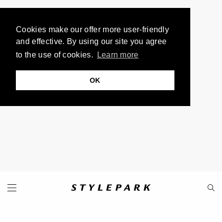
Cookies make our offer more user-friendly
and effective. By using our site you agree
to the use of cookies.
Learn more
OK