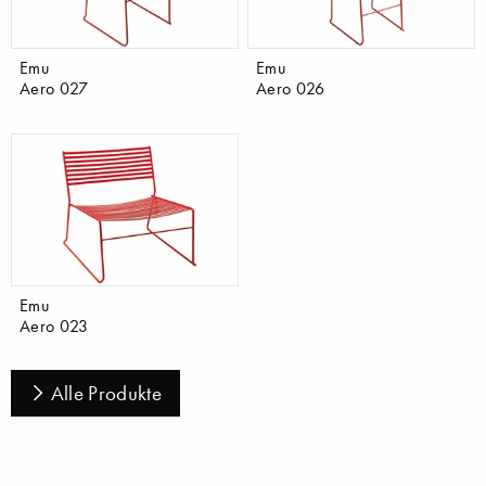
Emu
Emu
Aero 027
Aero 026
Emu
Aero 023
Alle Produkte