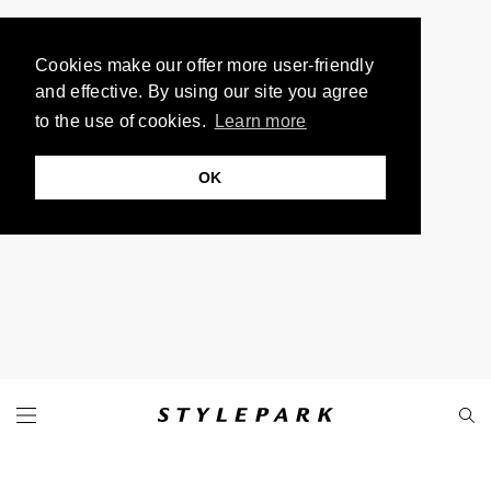
Cookies make our offer more user-friendly
and effective. By using our site you agree
to the use of cookies.
Learn more
OK