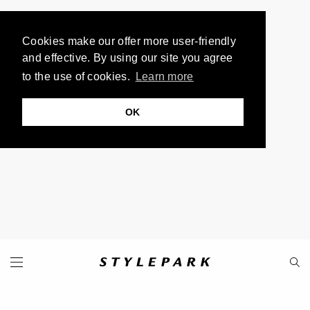
Cookies make our offer more user-friendly
and effective. By using our site you agree
to the use of cookies.
Learn more
OK