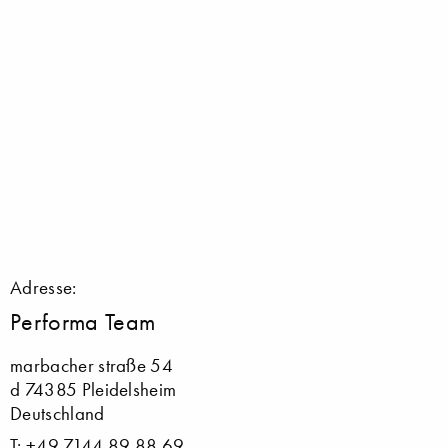
Adresse:
Performa Team
marbacher straße 54
d 74385 Pleidelsheim
Deutschland
T: +49.7144.89 88 69