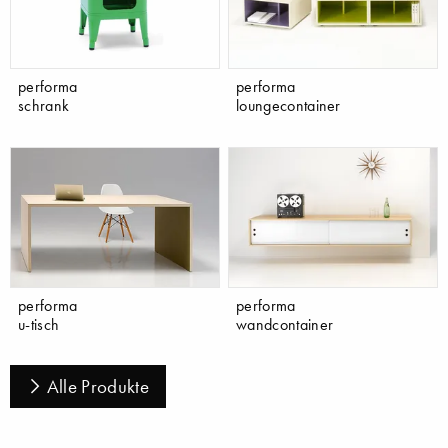
performa
performa
schrank
loungecontainer
performa
performa
u-tisch
wandcontainer
Alle Produkte