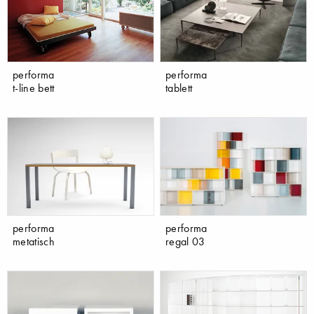
performa
performa
t-line bett
tablett
performa
performa
metatisch
regal 03