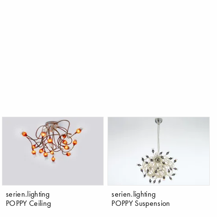
serien.lighting
serien.lighting
POPPY Ceiling
POPPY Suspension