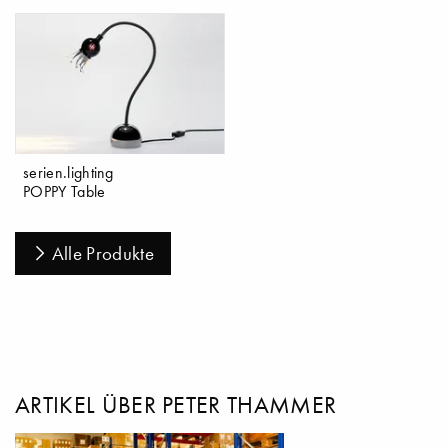
serien.lighting
POPPY Table
Alle Produkte
ARTIKEL ÜBER PETER THAMMER