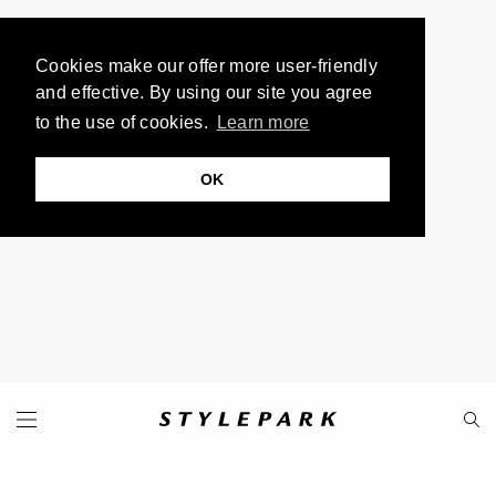
Cookies make our offer more user-friendly
and effective. By using our site you agree
to the use of cookies.
Learn more
OK