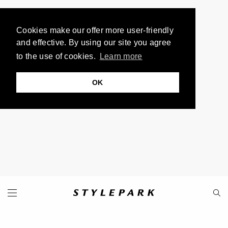
Cookies make our offer more user-friendly
and effective. By using our site you agree
to the use of cookies.
Learn more
OK