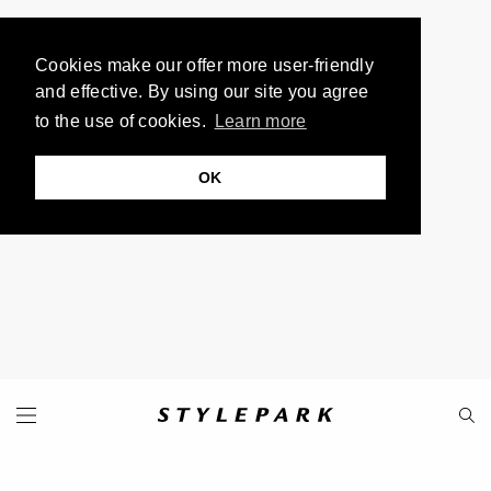
Cookies make our offer more user-friendly
and effective. By using our site you agree
to the use of cookies.
Learn more
OK