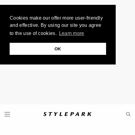
Cookies make our offer more user-friendly
and effective. By using our site you agree
to the use of cookies.
Learn more
OK