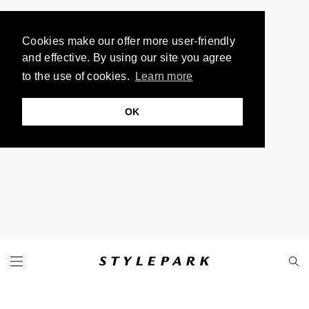
Cookies make our offer more user-friendly
and effective. By using our site you agree
to the use of cookies.
Learn more
OK