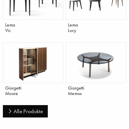
Lema
Lema
Vic
Lucy
Giorgetti
Giorgetti
Moore
Memos
Alle Produkte