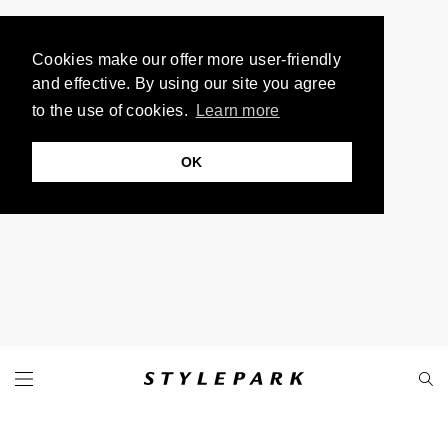
Cookies make our offer more user-friendly
and effective. By using our site you agree
to the use of cookies.
Learn more
OK