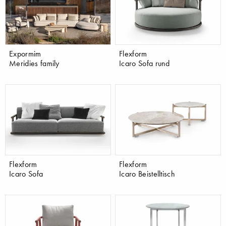
Expormim
Flexform
Meridies family
Icaro Sofa rund
Flexform
Flexform
Icaro Sofa
Icaro Beistelltisch