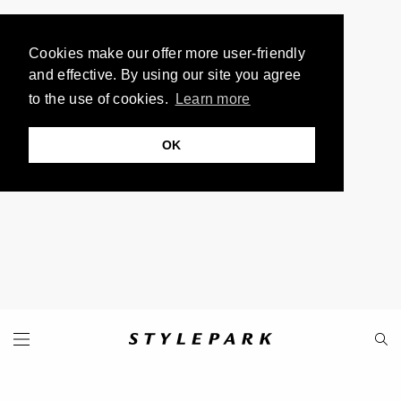
Cookies make our offer more user-friendly
and effective. By using our site you agree
to the use of cookies.
Learn more
OK