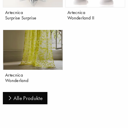
Artecnica
Artecnica
Surprise Surprise
Wonderland II
Artecnica
Wonderland
Alle Produkte